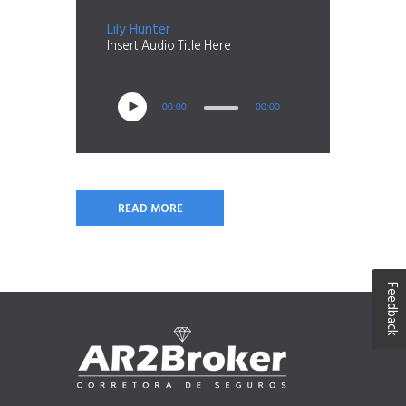
Lily Hunter
Insert Audio Title Here
00:00
00:00
READ MORE
Feedback