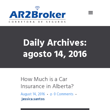
Daily Archives:
agosto 14, 2016
How Much is a Car
Insurance in Alberta?
August 14, 2016
0
Comments
jessica.santos