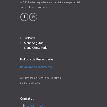
A AR2Broker agradece a sua visita e espera tê-lo
como cliente em breve.
JustVida
Siena Seguros
Siena Consultoria
Política de Privacidade
Download do documento
AR2Broker Corretora de Seguros:
SUSEP 212118310
Contatos
4003 6523