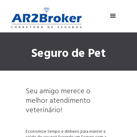
Seguro de Pet
Seu amigo merece o
melhor atendimento
veterinário!
Economize tempo e dinheiro para manter a