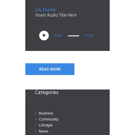
Lily Hunter
Insert Audio Title Here
00:00
00:00
READ MORE
Categories
Business
Community
Lifestyle
News