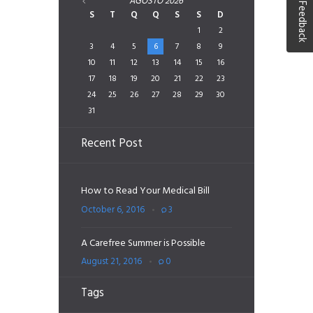
AGOSTO
2026
Feedback
S
T
Q
Q
S
S
D
1
2
3
4
5
6
7
8
9
10
11
12
13
14
15
16
17
18
19
20
21
22
23
24
25
26
27
28
29
30
31
Recent Post
How to Read Your Medical Bill
October 6, 2016
3
A Carefree Summer is Possible
August 21, 2016
0
Tags