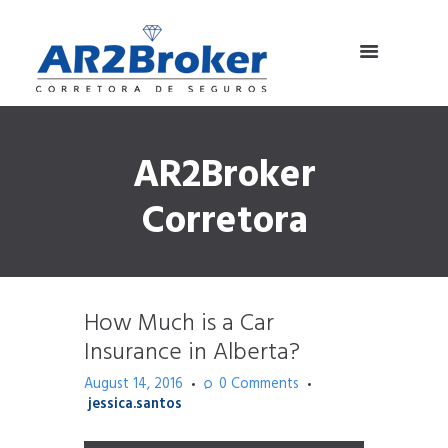
AR2Broker
Corretora
How Much is a Car
Insurance in Alberta?
August 14, 2016
0
Comments
jessica.santos