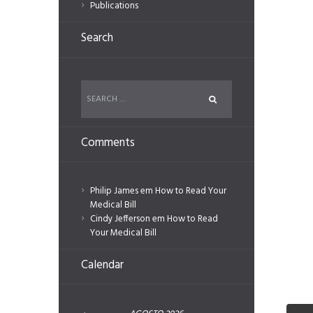
Publications
Search
Comments
Philip James
em
How to Read Your
Medical Bill
Cindy Jefferson
em
How to Read
Your Medical Bill
Calendar