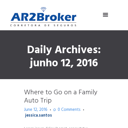
Daily Archives:
junho 12, 2016
Where to Go on a Family
Auto Trip
June 12, 2016
0
Comments
jessica.santos