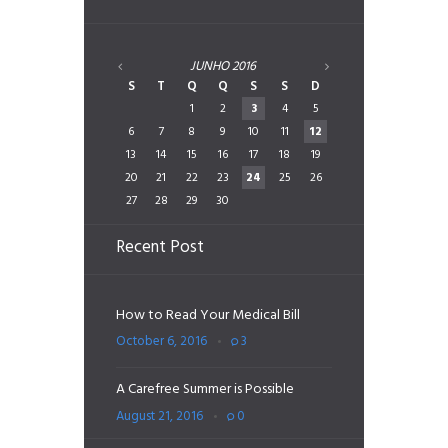
JUNHO
2016
S
T
Q
Q
S
S
D
1
2
3
4
5
6
7
8
9
10
11
12
13
14
15
16
17
18
19
20
21
22
23
24
25
26
27
28
29
30
Recent Post
How to Read Your Medical Bill
October 6, 2016
3
A Carefree Summer is Possible
August 21, 2016
0