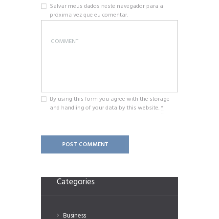
Salvar meus dados neste navegador para a
próxima vez que eu comentar.
By using this form you agree with the storage
and handling of your data by this website.
*
Categories
Business