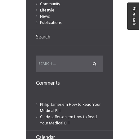
Community
Feedback
Lifestyle
News
Publications
Search
Comments
Philip James
em
How to Read Your
Medical Bill
Cindy Jefferson
em
How to Read
Your Medical Bill
Calendar