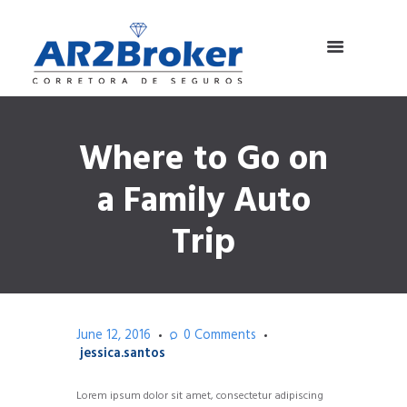
Where to Go on
a Family Auto
Trip
June 12, 2016
0
Comments
jessica.santos
Lorem ipsum dolor sit amet, consectetur adipiscing