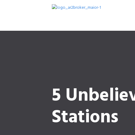
5 Unbelie
Stations