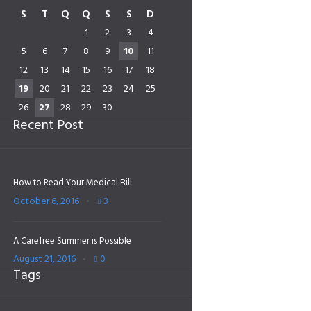
S
T
Q
Q
S
S
D
1
2
3
4
5
6
7
8
9
10
11
12
13
14
15
16
17
18
19
20
21
22
23
24
25
26
27
28
29
30
Recent Post
How to Read Your Medical Bill
October 6, 2016
3
A Carefree Summer is Possible
August 21, 2016
0
Tags