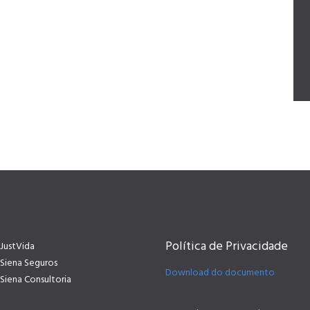
Política de Privacidade
JustVida
Siena Seguros
Download do documento
Siena Consultoria