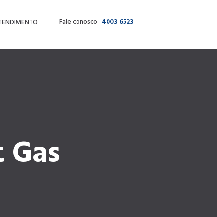
Fale conosco
4003 6523
TENDIMENTO
t Gas