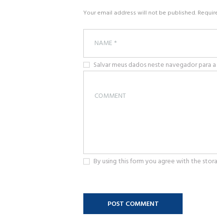
Your email address will not be published. Requir
Salvar meus dados neste navegador para a
By using this form you agree with the stor