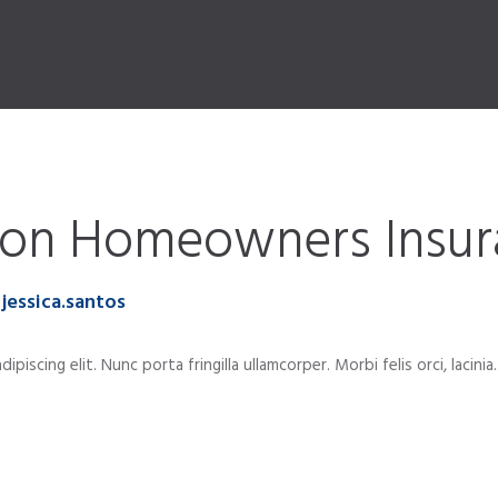
 on Homeowners Insur
jessica.santos
scing elit. Nunc porta fringilla ullamcorper. Morbi felis orci, lacinia..