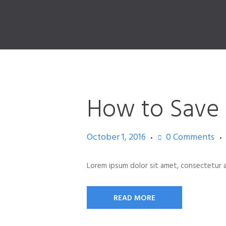
How to Save
October 1, 2016
0
Comments
Lorem ipsum dolor sit amet, consectetur adipi
READ MORE