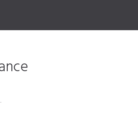
ance
.