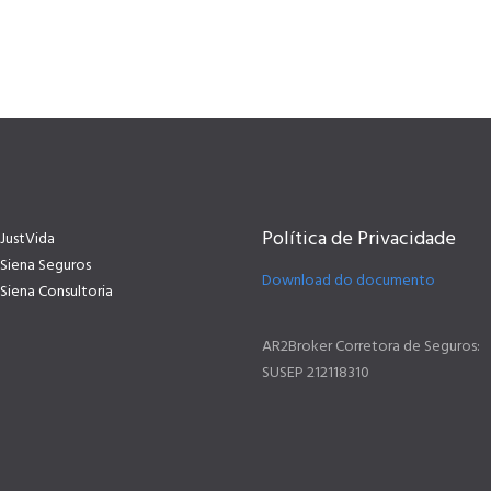
Política de Privacidade
JustVida
Siena Seguros
Download do documento
Siena Consultoria
AR2Broker Corretora de Seguros:
SUSEP 212118310