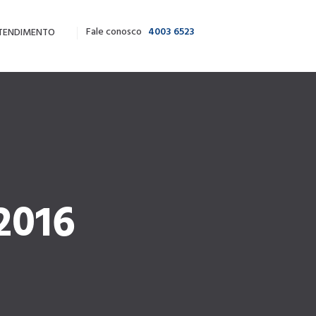
Fale conosco
4003 6523
TENDIMENTO
2016