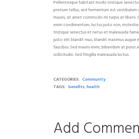
Pellentesque habitant morbi tristique senectus
pretium tellus, sed fermentum est vestibulum id.
mauris, sit amet commodo mi turpis at libero. C
enim condimentum, luctus justo non, molestie 
tristique senectus et netus et malesuada fames 
justo elit blandit risus, blandit maximus augu
faucibus. Sed mauris enim, bibendum at purus a
sollicitudin. Sed fringilla malesuada luctus.
CATEGORIES:
Community
TAGS:
benefits
,
health
Add Commen