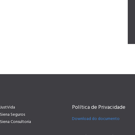
Política de Privacidade
JustVida
Siena Seguros
Download do documento
Siena Consultoria