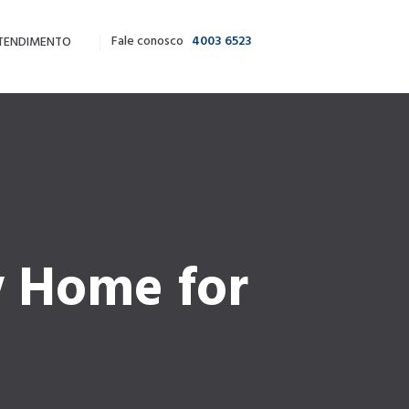
Fale conosco
4003 6523
TENDIMENTO
w Home for