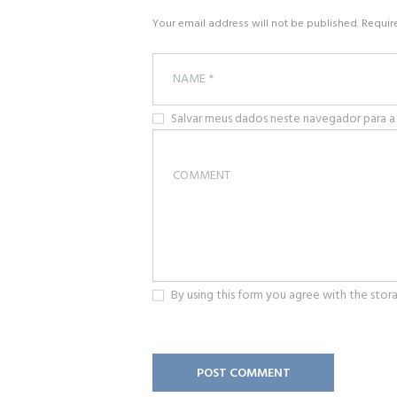
Your email address will not be published. Requir
Salvar meus dados neste navegador para a
By using this form you agree with the stor