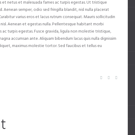
 et netus et malesuada fames ac turpis egestas. Ut tristique
 Aenean semper, odio sed fringilla blandit, nisl nulla placerat
urabitur varius eros et lacus rutrum consequat. Mauris sollicitudin
nisl. Aenean et egestas nulla. Pellentesque habitant morbi
ac turpis egestas. Fusce gravida, ligula non molestie tristique,
e magna accumsan ante. Aliquam bibendum lacus quis nulla dignissim
liquet, maximus molestie tortor. Sed faucibus et tellus eu
t